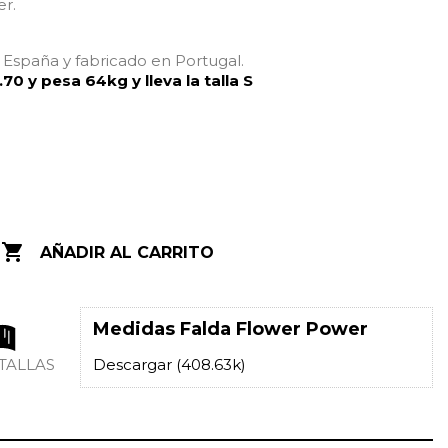
er.
España y fabricado en Portugal.
.70 y pesa 64kg y lleva la talla S

AÑADIR AL CARRITO
Medidas Falda Flower Power
 TALLAS
Descargar (408.63k)