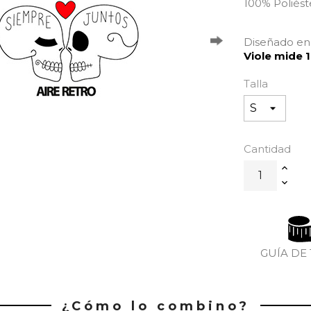
100% Poliést
Diseñado en 
Viole mide 1
Talla
Cantidad
GUÍA DE
¿Cómo lo combino?