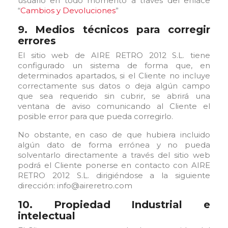
usuario en todo momento a través del enlace
“
Cambios y Devoluciones
”
9. Medios técnicos para corregir
errores
El sitio web de AIRE RETRO 2012 S.L. tiene
configurado un sistema de forma que, en
determinados apartados, si el Cliente no incluye
correctamente sus datos o deja algún campo
que sea requerido sin cubrir, se abrirá una
ventana de aviso comunicando al Cliente el
posible error para que pueda corregirlo.
No obstante, en caso de que hubiera incluido
algún dato de forma errónea y no pueda
solventarlo directamente a través del sitio web
podrá el Cliente ponerse en contacto con AIRE
RETRO 2012 S.L. dirigiéndose a la siguiente
dirección: info@aireretro.com
10. Propiedad Industrial e
intelectual