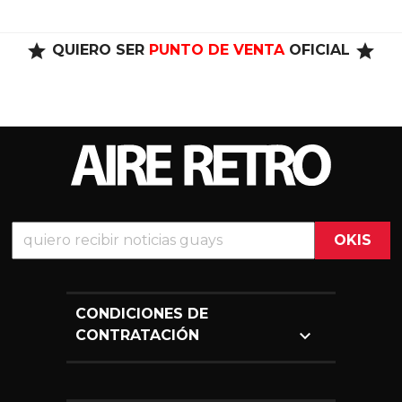
star
star
QUIERO SER
PUNTO DE VENTA
OFICIAL
CONDICIONES DE

CONTRATACIÓN