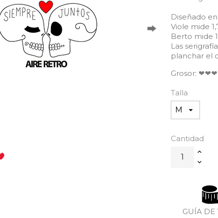
Diseñado en 
Viole mide 1,
Berto mide 1,
Las serigraf
planchar el d
Grosor: ❤❤❤
Talla
Cantidad
GUÍA DE