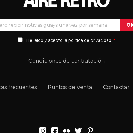
He leído y acepto la política de privacidad
*
Condiciones de contratación
as frecuentes
Puntos de Venta
Contactar