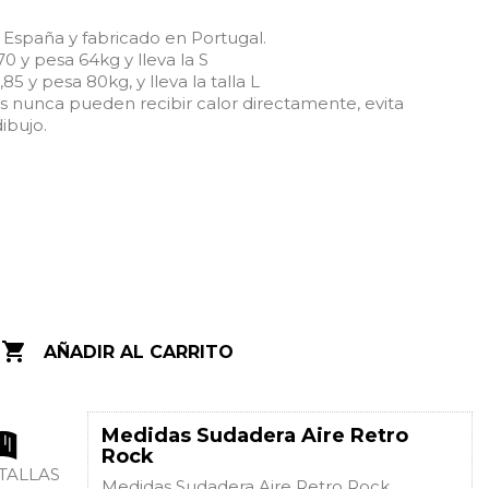
España y fabricado en Portugal.
70 y pesa 64kg y lleva la S
85 y pesa 80kg, y lleva la talla L
ías nunca pueden recibir calor directamente, evita
ibujo.

AÑADIR AL CARRITO
Medidas Sudadera Aire Retro
Rock
 TALLAS
Medidas Sudadera Aire Retro Rock