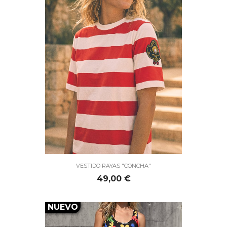
VESTIDO RAYAS "CONCHA"
Precio
49,00 €
NUEVO