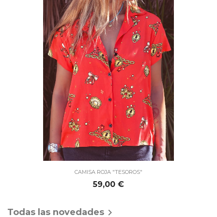
CAMISA ROJA "TESOROS"
Precio
59,00 €
Todas las novedades
