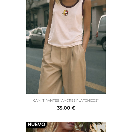
CAMI TIRANTES "AMORES PLATÓNICOS"
Precio
35,00 €
NUEVO