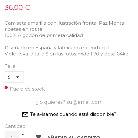
36,00 €
Camiseta amarilla con ilustración frontal Paz Mental,
ribetes en rosita
100% Algodón de primera calidad
Diseñado en España y fabricado en Portugal.
Viole lleva la talla S en las fotos mide 1.70 y pesa 64kg
Talla
Fuera de stock
mail_outline
Te avisamos cuando esté disponible?
Cantidad
