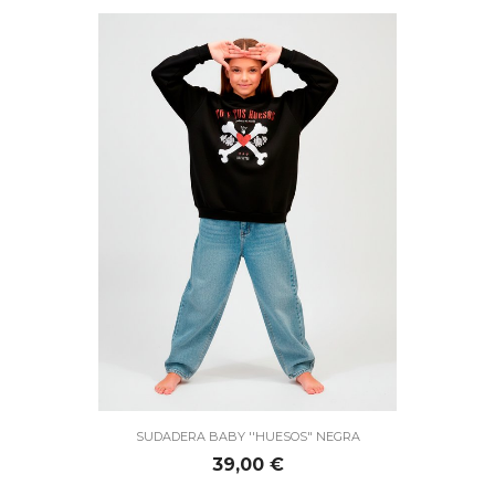
SUDADERA BABY ''HUESOS" NEGRA
Precio
39,00 €