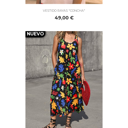
VESTIDO RAYAS "CONCHA"
Precio
49,00 €
NUEVO