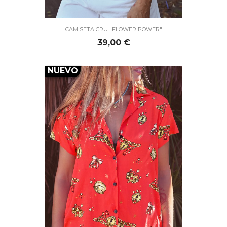
CAMISETA CRU "FLOWER POWER"
Precio
39,00 €
NUEVO