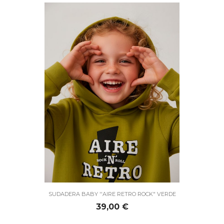
SUDADERA BABY ''AIRE RETRO ROCK" VERDE
Precio
39,00 €