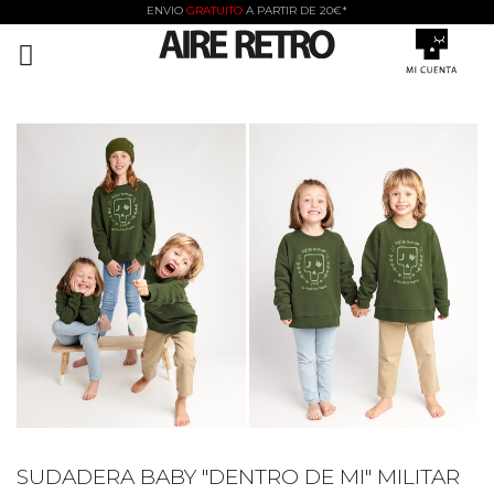
ENVIO
GRATUITO
A PARTIR DE 20€*

SUDADERA BABY "DENTRO DE MI" MILITAR