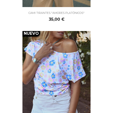
CAMI TIRANTES "AMORES PLATÓNICOS"
Precio
35,00 €
NUEVO