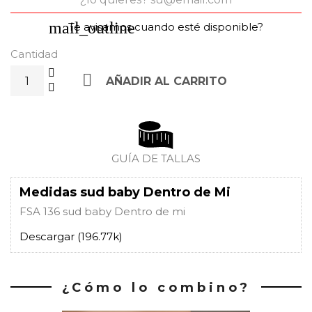
mail_outline
Te avisamos cuando esté disponible?
Cantidad

AÑADIR AL CARRITO
GUÍA DE TALLAS
Medidas sud baby Dentro de Mi
FSA 136 sud baby Dentro de mi
Descargar (196.77k)
¿Cómo lo combino?