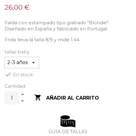
26,00 €
Falda con estampado tipo grabado "Blondie".
Diseñado en España y fabricado en Portugal.
Frida lleva la talla 8/9 y mide 1.44
tallas baby

En stock
Cantidad

AÑADIR AL CARRITO
GUÍA DE TALLAS