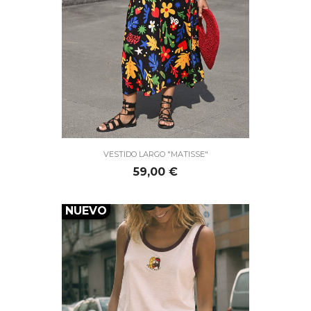
VESTIDO LARGO "MATISSE"
Precio
59,00 €
NUEVO