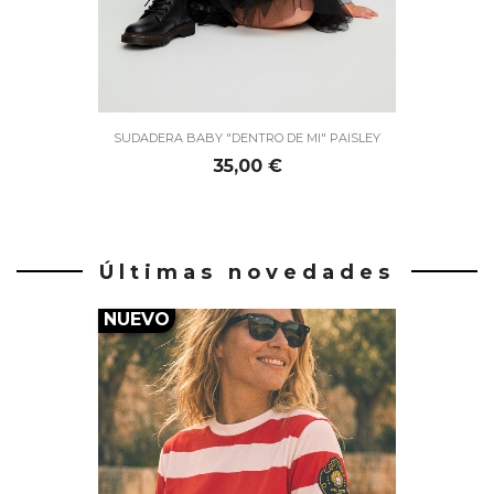
SUDADERA BABY "DENTRO DE MI" PAISLEY
Precio
35,00 €
Últimas novedades
NUEVO