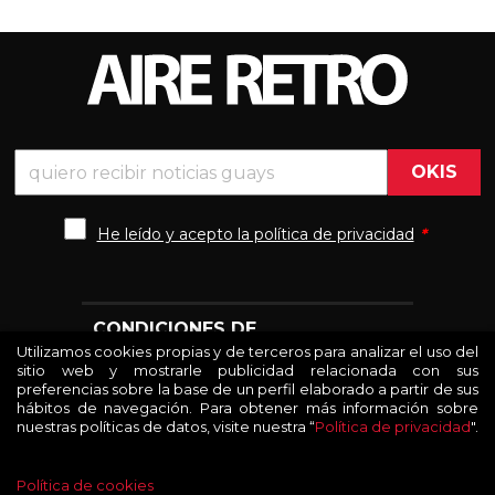
He leído y acepto la política de privacidad
*
CONDICIONES DE
Utilizamos cookies propias y de terceros para analizar el uso del

CONTRATACIÓN
sitio web y mostrarle publicidad relacionada con sus
preferencias sobre la base de un perfil elaborado a partir de sus
hábitos de navegación. Para obtener más información sobre
nuestras políticas de datos, visite nuestra “
Política de privacidad
".

INFORMACIÓN
Política de cookies