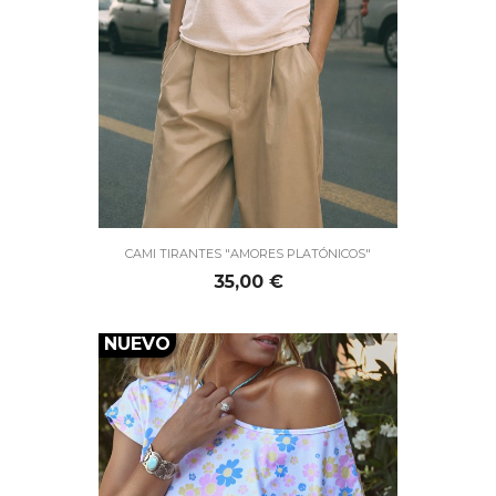
CAMI TIRANTES "AMORES PLATÓNICOS"
Precio
35,00 €
NUEVO