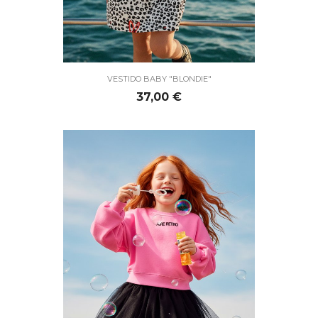
VESTIDO BABY "BLONDIE"
Precio
37,00 €